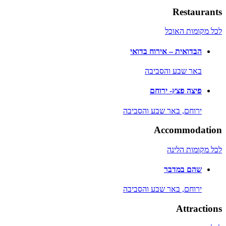
Restaurants
לכל מקומות האוכל
הבדואית – אירוח בדואי
באר שבע והסביבה
פיצה פצץ- ירוחם
ירוחם,
באר שבע והסביבה
Accommodation
לכל מקומות הלינה
שהם במדבר
ירוחם,
באר שבע והסביבה
Attractions