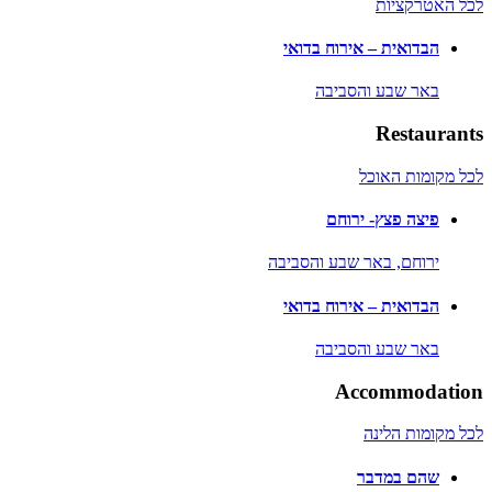
לכל האטרקציות
הבדואית – אירוח בדואי
באר שבע והסביבה
Restaurants
לכל מקומות האוכל
פיצה פצץ- ירוחם
ירוחם,
באר שבע והסביבה
הבדואית – אירוח בדואי
באר שבע והסביבה
Accommodation
לכל מקומות הלינה
שהם במדבר