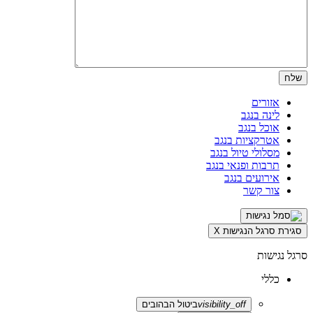
אזורים
לינה בנגב
אוכל בנגב
אטרקציות בנגב
מסלולי טיול בנגב
תרבות ופנאי בנגב
אירועים בנגב
צור קשר
סגירת סרגל הנגישות
X
סרגל נגישות
כללי
visibility_off
ביטול הבהובים