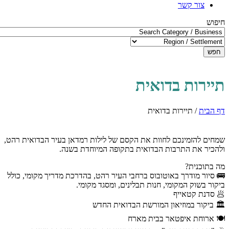
צור קשר
חיפוש
חפש
תיירות בדואית
דף הבית
/
תיירות בדואית
שמחים להזמינכם לחוות את הקסם של לילות רמדאן בעיר הבדואית רהט,
ולהכיר את התרבות הבדואית בתקופה המיוחדת בשנה.
מה בתוכנית?
🚌 סיור מודרך באוטובוס ברחבי העיר רהט, בהדרכת מדריך מקומי, כולל
ביקור בשוק המקומי, חנות תבלינים, ומסגד מקומי.
🥟 סדנת קטאייף
🏛️ ביקור במוזיאון המורשת הבדואית החדש
🍽️ ארוחת איפטאר בבית מארח