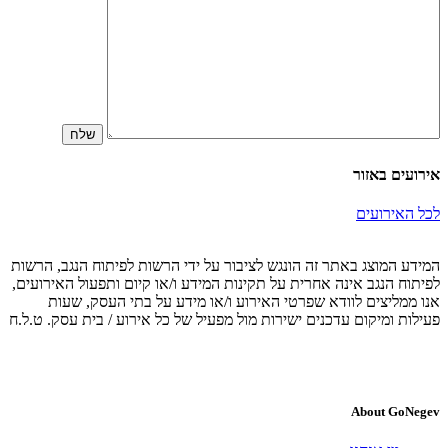
אירועים באזור
לכל האירועים
המידע המוצג באתר זה הונגש לציבור על ידי הרשות לפיתוח הנגב, הרשות
לפיתוח הנגב אינה אחרית על תקינות המידע ו/או קיום ותפעול האירועים,
אנו ממליצים לוודא שפרטי האירוע ו/או מידע על בתי העסק, שעות
פעילות ומיקום עדכנים ישירות מול מפעיל של כל אירוע / בית עסק. ט.ל.ח
About GoNegev