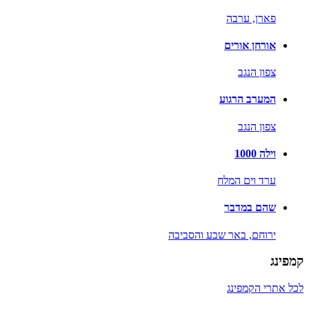
פארן,
ערבה
אורחן אורים
צפון הנגב
המערב הרגוע
צפון הנגב
וילה 1000
ערד וים המלח
שהם במדבר
ירוחם,
באר שבע והסביבה
קמפינג
לכל אתרי הקמפינג