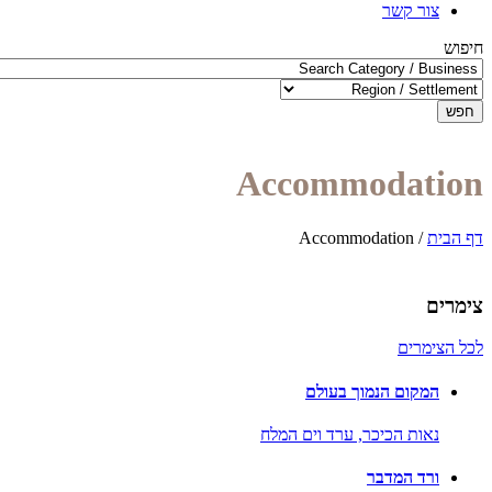
צור קשר
חיפוש
חפש
Accommodation
דף הבית
/
Accommodation
צימרים
לכל הצימרים
המקום הנמוך בעולם
נאות הכיכר,
ערד וים המלח
ורד המדבר