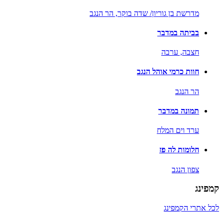
מדרשת בן גוריון/ שדה בוקר,
הר הנגב
בביתה במדבר
חצבה,
ערבה
חוות כרמי אוהל הנגב
הר הנגב
תמונה במדבר
ערד וים המלח
חלומות לה פז
צפון הנגב
קמפינג
לכל אתרי הקמפינג