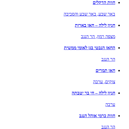
חוות הדקלים
באר שבע,
באר שבע והסביבה
חניון לילה – חאן בארות
מצפה רמון,
הר הנגב
החאן הנבטי בגן לאומי ממשית
הר הנגב
חאן תמרים
צוקים,
ערבה
חניון לילה – חי בר יטבתה
ערבה
חוות כרמי אוהל הנגב
הר הנגב