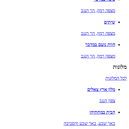
מצפה רמון,
הר הנגב
שיתים
מצפה רמון,
הר הנגב
חוות נועם במדבר
מצפה רמון,
הר הנגב
מלונות
לכל המלונות
מלון ארץ צאלים
צפון הנגב
הבית במתתיהו
באר שבע,
באר שבע והסביבה