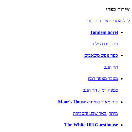
אירוח כפרי
לכל אתרי האירוח הכפרי
Tandem horel
ערד וים המלח
כפר נופש משאבים
הר הנגב
מעבר מצפה רמון
מצפה רמון,
הר הנגב
בית מאור במיתר- Maor's House
מיתר,
באר שבע והסביבה
The White Hill Guesthouse