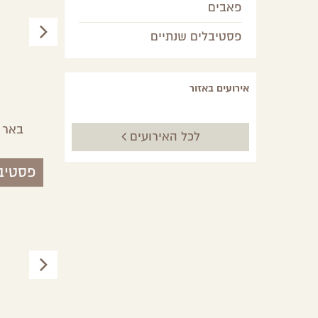
פאבים
פסטיבלים שנתיים
אירועים באזור
מעבר / Me'ever
מצפה רמון,
הר הנגב
באר 
לכל האירועים
פסטיב