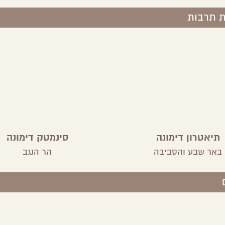
ת תרבות
תיאטרון דימונה
סינמטק דימונה
באר שבע והסביבה
הר הנגב