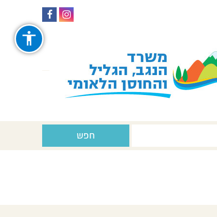
עקבו
עקבו
אחרינו
אחרינו
ב-
ב-
Facebook
Instagram
חפש