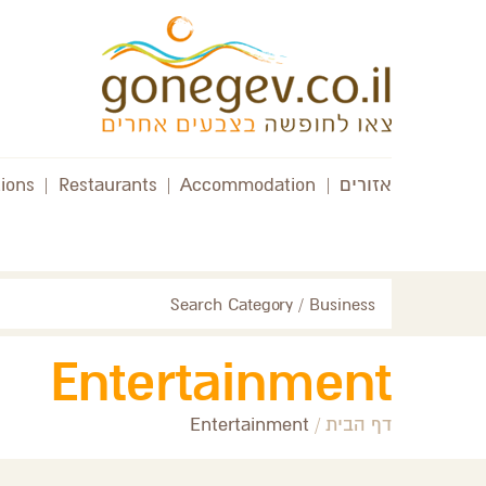
אזורים
|
Accommodation
|
Restaurants
|
tions
Search Category / Business
Entertainment
דף הבית
/
Entertainment