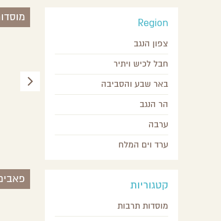
מוסדו
Region
צפון הנגב
חבל לכיש ויתיר
באר שבע והסביבה
הר הנגב
ערבה
הערבה
תיאטרון הפרינג'
ערד וים המלח
באר שבע והסביבה
פאבים
קטגוריות
מוסדות תרבות