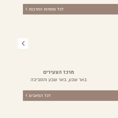
לכל מוסדות התרבות
מרכז הצעירים
רון
באר שבע,
באר שבע והסביבה
לכל הפאבים