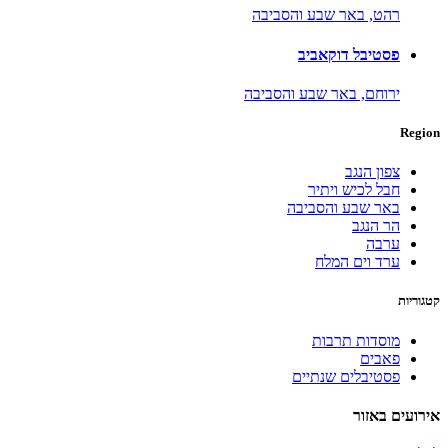
רהט,
באר שבע והסביבה
פסטיבל דוקאביב
ירוחם,
באר שבע והסביבה
Region
צפון הנגב
חבל לכיש ויתיר
באר שבע והסביבה
הר הנגב
ערבה
ערד וים המלח
קטגוריות
מוסדות תרבות
פאבים
פסטיבלים שנתיים
אירועים באזור