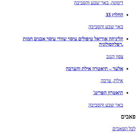
דימונה,
באר שבע והסביבה
החלוץ 33
באר שבע והסביבה
קליניקה אוריאל טיפולים עיסוי שוודי עיסוי אבנים חמות
.רפלקסולוגיה
צפון הנגב
אלעד – תיאטרון אילת והערבה
אילת,
ערבה
תיאטרון הפרינג'
באר שבע והסביבה
פאבים
לכל הפאבים