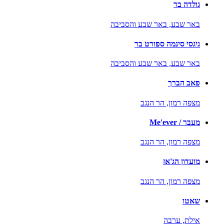
גולדה בר
באר שבע,
באר שבע והסביבה
גיגסי סינמה ספורט בר
באר שבע,
באר שבע והסביבה
פאב הברך
מצפה רמון,
הר הנגב
מעבר / Me'ever
מצפה רמון,
הר הנגב
מועדון הג'אז
מצפה רמון,
הר הנגב
שאטו
אילת,
ערבה