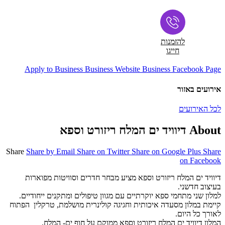
להזמנות
חייגו
Apply to Business
Business Website
Business Facebook Page
אירועים באזור
לכל האירועים
About דיוויד ים המלח ריזורט וספא
Share
Share by Email
Share on Twitter
Share on Google Plus
Share
on Facebook
דיוויד ים המלח ריזורט וספא מציע מבחר חדרים וסוויטות מפוארות
בעיצוב חדשני.
למלון שני מתחמי ספא יוקרתיים עם מגוון טיפולים ומתקנים ייחודיים.
קיימת במלון מסעדה איכותית וחגיגה קולינרית מושלמת, טרקלין הפתוח
לאורך כל היום.
המלון דיוויד ים המלח ריזורט וספא ממוקם על חוף ים- המלח.