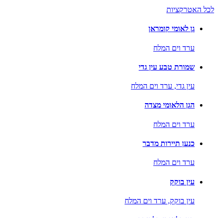
לכל האטרקציות
גן לאומי קומראן
ערד וים המלח
שמורת טבע עין גדי
עין גדי,
ערד וים המלח
הגן הלאומי מצדה
ערד וים המלח
כנען תיירות מדבר
ערד וים המלח
עין בוקק
עין בוקק,
ערד וים המלח