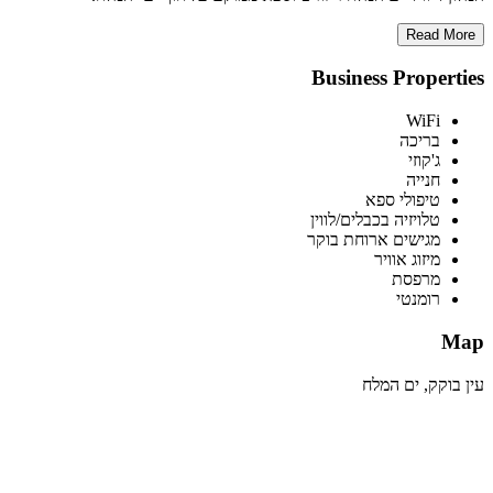
Read More
Business Properties
WiFi
בריכה
ג'קוזי
חנייה
טיפולי ספא
טלויזיה בכבלים/לווין
מגישים ארוחת בוקר
מיזוג אוויר
מרפסת
רומנטי
Map
עין בוקק, ים המלח