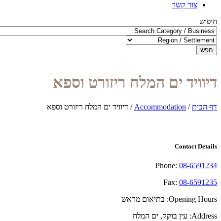
צור קשר
חיפוש
חפש
דיוויד ים המלח ריזורט וספא
דף הבית
/
Accommodation
/
דיוויד ים המלח ריזורט וספא
Contact Details
Phone:
08-6591234
Fax:
08-6591235
Opening Hours:
בתיאום מראש
Address:
עין בוקק, ים המלח