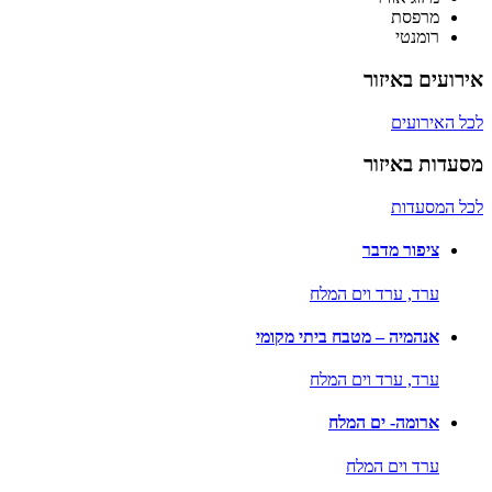
מרפסת
רומנטי
אירועים באיזור
לכל האירועים
מסעדות באיזור
לכל המסעדות
ציפור מדבר
ערד,
ערד וים המלח
אנהמיה – מטבח ביתי מקומי
ערד,
ערד וים המלח
ארומה- ים המלח
ערד וים המלח