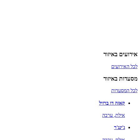
אירועים באיזור
לכל האירועים
מסעדות באיזור
לכל המסעדות
קאזה דו ברזיל
אילת,
ערבה
ג'ינג'ר
אילת,
ערבה