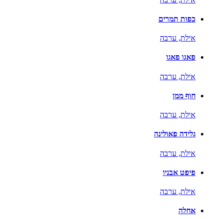
כפות תמרים
אילת,
ערבה
פאגו פאגו
אילת,
ערבה
חוף ממן
אילת,
ערבה
גלידה פאולינה
אילת,
ערבה
פיפט אבניו
אילת,
ערבה
אחלה