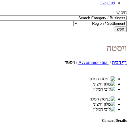
צור קשר
חיפוש
חפש
ויסטה
דף הבית
/
Accommodation
/
ויסטה
Contact Details