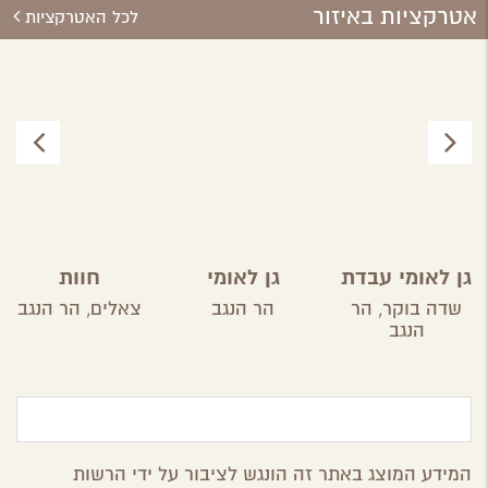
אטרקציות באיזור
לכל האטרקציות
גן לאומי עבדת
גן לאומי
חוות
ממשית
הקקטוסים
שדה בוקר,
הר
הר הנגב
צאלים,
הר הנגב
הנגב
המידע המוצג באתר זה הונגש לציבור על ידי הרשות