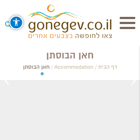
חיפוש
חאן הבוסתן
דף הבית
/
Accommodation
/
חאן הבוסתן
Search Category / Business
Region / Settlement
חפש