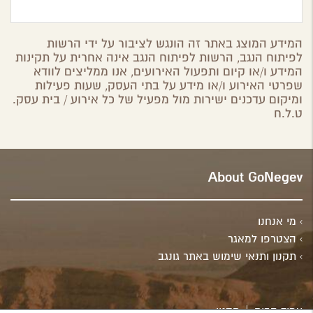
המידע המוצג באתר זה הונגש לציבור על ידי הרשות
לפיתוח הנגב, הרשות לפיתוח הנגב אינה אחרית על תקינות
המידע ו/או קיום ותפעול האירועים, אנו ממליצים לוודא
שפרטי האירוע ו/או מידע על בתי העסק, שעות פעילות
ומיקום עדכנים ישירות מול מפעיל של כל אירוע / בית עסק.
ט.ל.ח
About GoNegev
מי אנחנו
הצטרפו למאגר
תקנון ותנאי שימוש באתר גונגב
עמוד הבית
תקנון