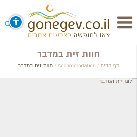
חיפוש
חוות זית במדבר
דף הבית
/
Accommodation
/
חוות זית במדבר
Search Category / Business
Region / Settlement
חפש