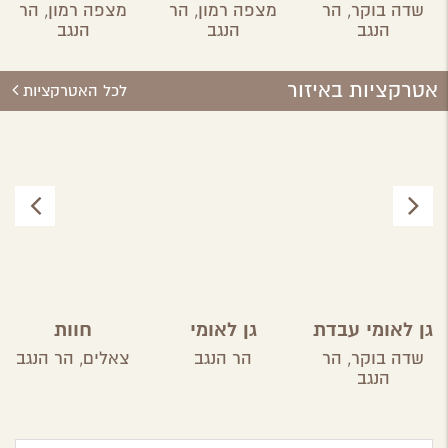
שדה בוקר,
הר
מצפה רמון,
הר
מצפה רמון,
הר
הנגב
הנגב
הנגב
אטרקציות באיזור
לכל האטרקציות
גן לאומי עבדת
גן לאומי
חוות
ממשית
הקקטוסים
שדה בוקר,
הר
הר הנגב
צאלים,
הר הנגב
הנגב