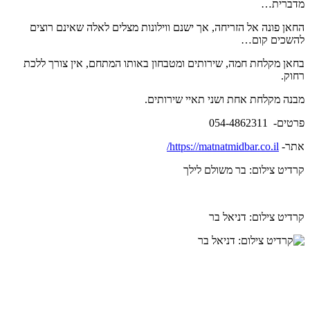
מדברית…
החאן פונה אל הזריחה, אך ישנם ווילונות מצלים לאלה שאינם רוצים
להשכים קום…
בחאן מקלחת חמה, שירותים ומטבחון באותו המתחם, אין צורך ללכת
רחוק.
מבנה מקלחת אחת ושני תאיי שירותים.
פרטים- 054-4862311
אתר-
https://matnatmidbar.co.il/
קרדיט צילום: בר משולם לילך
קרדיט צילום: דניאל בר