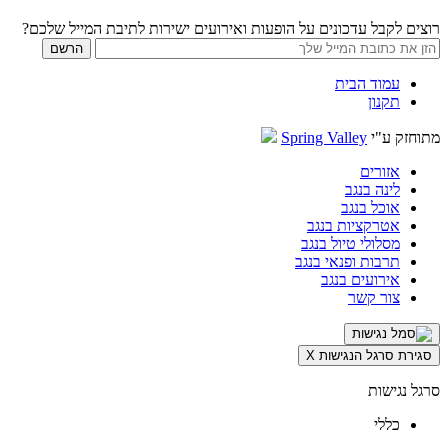
רוצים לקבל עדכונים על הופעות ואירועים ישירות לתיבת המייל שלכם?
עמוד הבית
תקנון
מתוחזק ע"י
Spring Valley
אזורים
לינה בנגב
אוכל בנגב
אטרקציות בנגב
מסלולי טיול בנגב
תרבות ופנאי בנגב
אירועים בנגב
צור קשר
סגירת סרגל הנגישות
X
סרגל נגישות
כללי