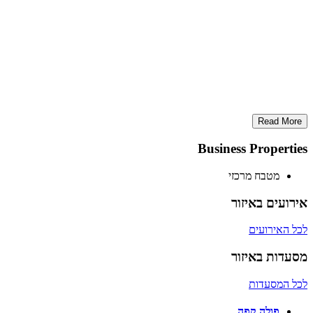
Read More
Business Properties
מטבח מרכזי
אירועים באיזור
לכל האירועים
מסעדות באיזור
לכל המסעדות
פולה קפה