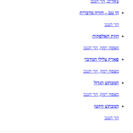
צאלים,
הר הנגב
חי נגב – חוויה מדברית
הר הנגב
חוות האלפקות
מצפה רמון,
הר הנגב
פארק צלילי המדבר
מצפה רמון,
הר הנגב
המכתש הגדול
מצפה רמון,
הר הנגב
המכתש הקטן
הר הנגב