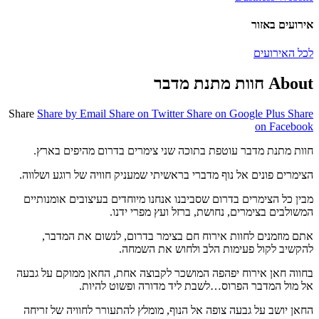
אירועים באזור
לכל האירועים
About חוות מתנת מדבר
Share
Share by Email
Share on Twitter
Share on Google Plus
Share
on Facebook
חוות מתנת מדבר עוטפת בתוכה שני צימרים בדרום מהיפים בארץ.
הצימרים פונים אל נוף מדברי בראשיתי שמעניק חוויה של רוגע ושלווה.
מבין כל הצימרים בדרום שסביבנו אנחנו מיוחדים בעיצובים אומנותיים
המשולבים בצימרים, נחושת, ברזל ועץ מפרי ידנו.
אתם מוזמנים לחוות אירוח חם בצימר בדרום, לנשום את המדבר,
להקשיב לקול פעימות הלב ולחוש את השמחה.
בחווה חאן אירוח יפהפה המושכר לקבוצה אחת, החאן ממוקם על גבעה
אל מול המדבר הפרוס…לשבת ליד מדורה ופשוט להיות.
החאן יושב על גבעה צופה אל הנוף, מומלץ להתעורר לחוויה של זריחה