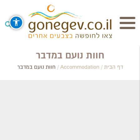
חיפוש
חוות נועם במדבר
דף הבית
/
Accommodation
/
חוות נועם במדבר
Search Category / Business
Region / Settlement
חפש