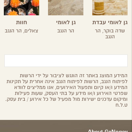
גן לאומי עבדת
גן לאומי
חוות
ממשית
הקקטוסים
שדה בוקר,
הר
הר הנגב
צאלים,
הר הנגב
הנגב
המידע המוצג באתר זה הונגש לציבור על ידי הרשות
לפיתוח הנגב, הרשות לפיתוח הנגב אינה אחרית על תקינות
המידע ו/או קיום ותפעול האירועים, אנו ממליצים לוודא
שפרטי האירוע ו/או מידע על בתי העסק, שעות פעילות
ומיקום עדכנים ישירות מול מפעיל של כל אירוע / בית עסק.
ט.ל.ח