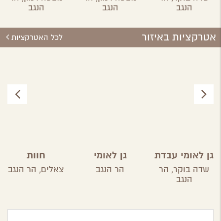
הנגב
הנגב
הנגב
אטרקציות באיזור
לכל האטרקציות
גן לאומי עבדת
גן לאומי
חוות
ממשית
הקקטוסים
שדה בוקר,
הר
הר הנגב
צאלים,
הר הנגב
הנגב