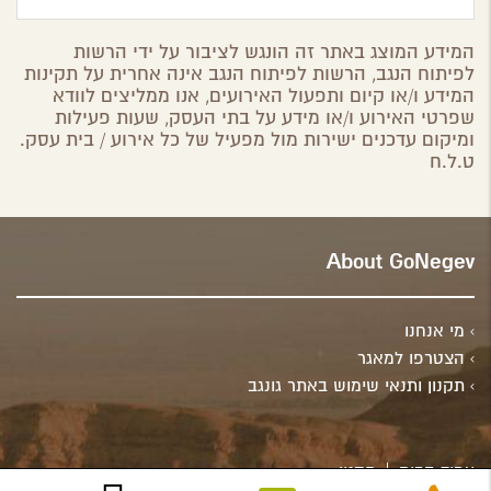
המידע המוצג באתר זה הונגש לציבור על ידי הרשות
לפיתוח הנגב, הרשות לפיתוח הנגב אינה אחרית על תקינות
המידע ו/או קיום ותפעול האירועים, אנו ממליצים לוודא
שפרטי האירוע ו/או מידע על בתי העסק, שעות פעילות
ומיקום עדכנים ישירות מול מפעיל של כל אירוע / בית עסק.
ט.ל.ח
About GoNegev
מי אנחנו
הצטרפו למאגר
תקנון ותנאי שימוש באתר גונגב
עמוד הבית
תקנון
מתוחזק ע"י
Spring Valley