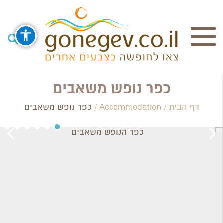
חיפוש
כפר נופש משאבים
דף הבית
/
Accommodation
/
כפר נופש משאבים
Search Category / Business
Region / Settlement
חפש