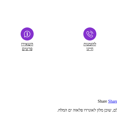
להזמנות
השאירו
חייגו
פרטים
Share
Shar
, שוכן מלון לאונרדו פלאזה ים המלח.