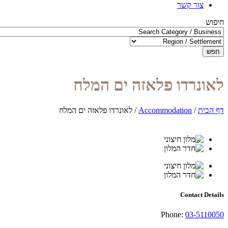
צור קשר
חיפוש
חפש
לאונרדו פלאזה ים המלח
דף הבית
/
Accommodation
/
לאונרדו פלאזה ים המלח
Contact Details
Phone:
03-5110050