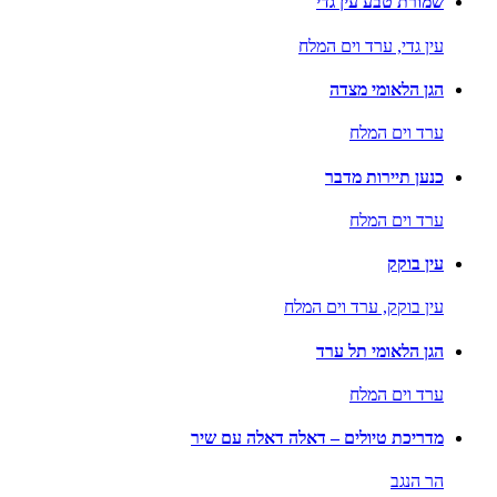
שמורת טבע עין גדי
עין גדי,
ערד וים המלח
הגן הלאומי מצדה
ערד וים המלח
כנען תיירות מדבר
ערד וים המלח
עין בוקק
עין בוקק,
ערד וים המלח
הגן הלאומי תל ערד
ערד וים המלח
מדריכת טיולים – דאלה דאלה עם שיר
הר הנגב