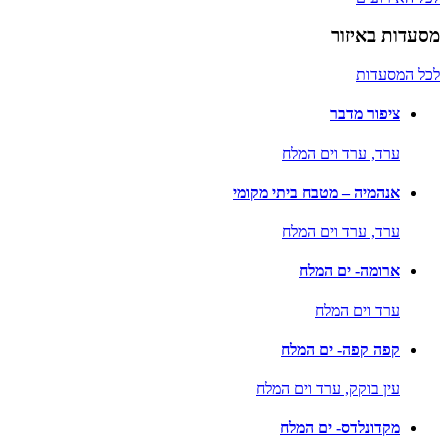
מסעדות באיזור
לכל המסעדות
ציפור מדבר
ערד,
ערד וים המלח
אנהמיה – מטבח ביתי מקומי
ערד,
ערד וים המלח
ארומה- ים המלח
ערד וים המלח
קפה קפה- ים המלח
עין בוקק,
ערד וים המלח
מקדונלדס- ים המלח