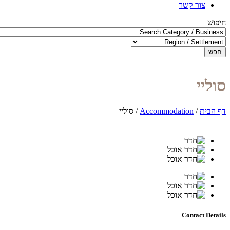
צור קשר
חיפוש
חפש
סוליי
דף הבית
/
Accommodation
/
סוליי
Contact Details