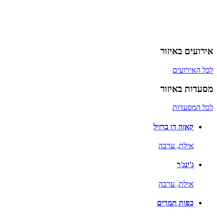
אירועים באיזור
לכל האירועים
מסעדות באיזור
לכל המסעדות
קאזה דו ברזיל
אילת,
ערבה
ג'ינג'ר
אילת,
ערבה
כפות תמרים