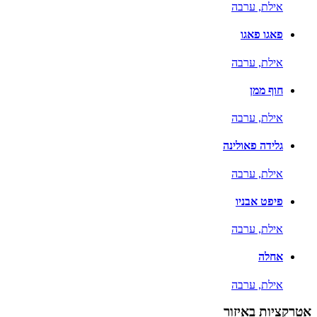
אילת,
ערבה
פאגו פאגו
אילת,
ערבה
חוף ממן
אילת,
ערבה
גלידה פאולינה
אילת,
ערבה
פיפט אבניו
אילת,
ערבה
אחלה
אילת,
ערבה
אטרקציות באיזור