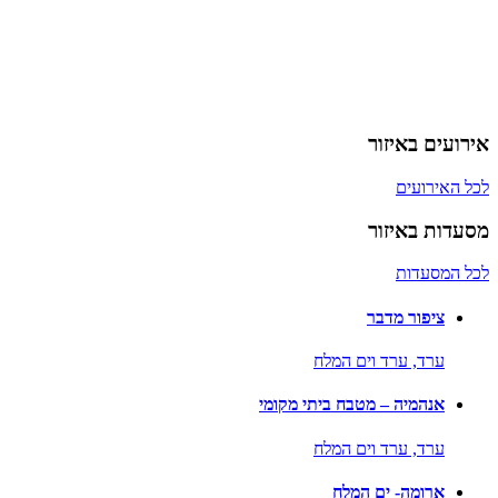
אירועים באיזור
לכל האירועים
מסעדות באיזור
לכל המסעדות
ציפור מדבר
ערד,
ערד וים המלח
אנהמיה – מטבח ביתי מקומי
ערד,
ערד וים המלח
ארומה- ים המלח