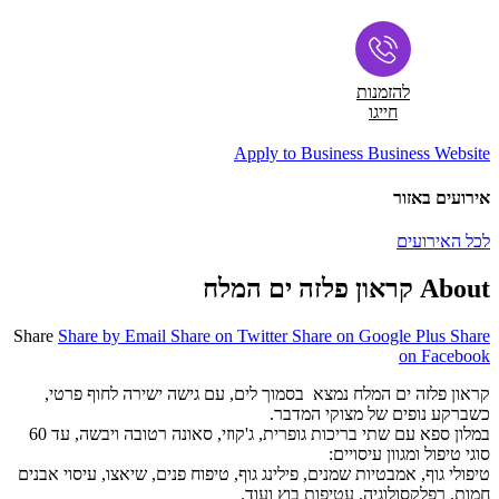
להזמנות
חייגו
Apply to Business
Business Website
אירועים באזור
לכל האירועים
About קראון פלזה ים המלח
Share
Share by Email
Share on Twitter
Share on Google Plus
Share
on Facebook
קראון פלזה ים המלח נמצא בסמוך לים, עם גישה ישירה לחוף פרטי,
כשברקע נופים של מצוקי המדבר.
במלון ספא עם שתי בריכות גופרית, ג'קוזי, סאונה רטובה ויבשה, עד 60
סוגי טיפול ומגוון עיסויים:
טיפולי גוף, אמבטיות שמנים, פילינג גוף, טיפוח פנים, שיאצו, עיסוי אבנים
חמות, רפלקסולוגיה, עטיפות בוץ ועוד.