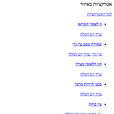
אטרקציות באיזור
לכל האטרקציות
גן לאומי קומראן
ערד וים המלח
שמורת טבע עין גדי
עין גדי,
ערד וים המלח
הגן הלאומי מצדה
ערד וים המלח
כנען תיירות מדבר
ערד וים המלח
עין בוקק