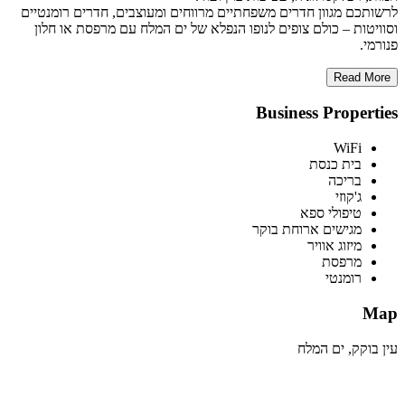
לרשותכם מגוון חדרים משפחתיים מרווחים ומעוצבים, חדרים רומנטיים
וסוויטות – כולם צופים לנופו הנפלא של ים המלח עם מרפסת או חלון
פנורמי.
Read More
Business Properties
WiFi
בית כנסת
בריכה
ג'קוזי
טיפולי ספא
מגישים ארוחת בוקר
מיזוג אוויר
מרפסת
רומנטי
Map
עין בוקק, ים המלח