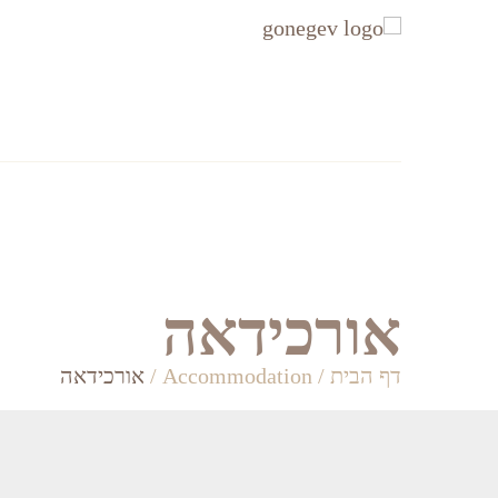
עקבו
עקבו
אחרינו
אחרינו
ב-
ב-
Facebook
Instagram
אזורים
Accommodation
אורכידאה
דף הבית
/
Accommodation
/
אורכידאה