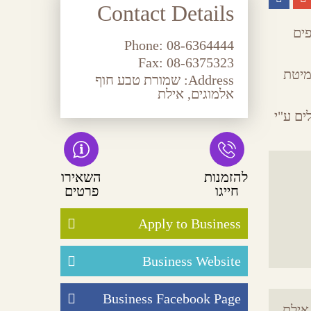
Contact Details
לאגפים
Phone:
08-6364444
Fax:
08-6375323
מיטת
Address:
שמורת טבע חוף
אלמוגים, אילת
ים ע"י
להזמנות
השאירו
חייגו
פרטים
Apply to Business
Business Website
Business Facebook Page
אילת