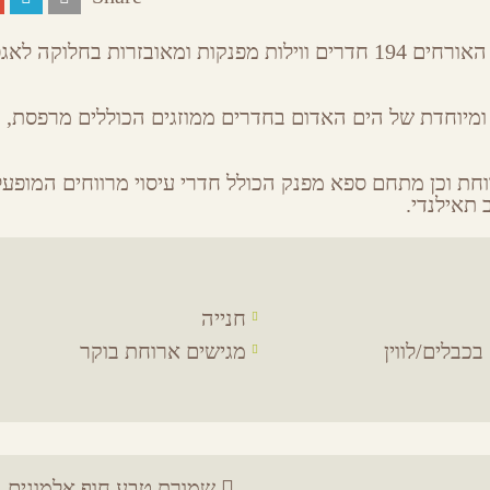
המלון ממוקם בסמוך לחוף אלמוג ומעמיד לרשות האורחים 194 חדרים ווילות מפנקות ומאובזרות בחלוקה 
ומיוחדת של הים האדום בחדרים ממוזגים הכוללים מרפסת, 
וחת וכן מתחם ספא מפנק הכולל חדרי עיסוי מרווחים המופעל
 תאילנדי.
חנייה
בכבלים/לווין
מגישים ארוחת בוקר
שמורת טבע חוף אלמוגים, 