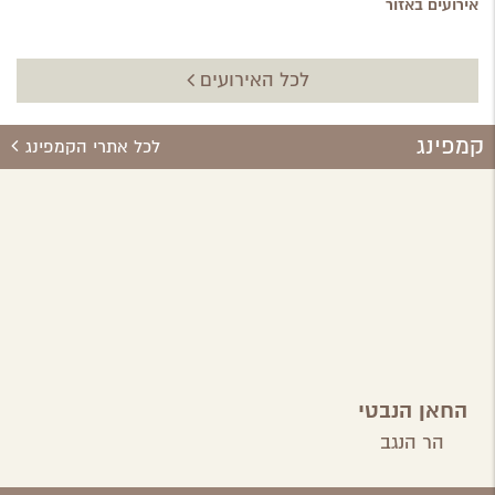
אירועים באזור
לכל האירועים
קמפינג
לכל אתרי הקמפינג
החאן הנבטי
בגן לאומי
הר הנגב
ממשית