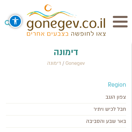
חיפוש
דימונה
Gonegev
/
דימונה
Search Category / Business
Region / Settlement
Region
חפש
צפון הנגב
חבל לכיש ויתיר
באר שבע והסביבה