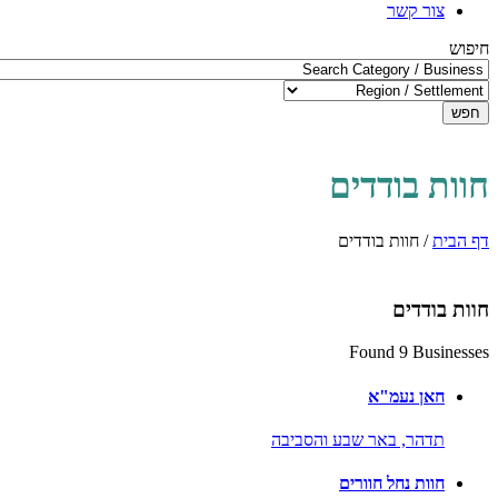
צור קשר
חיפוש
חפש
חוות בודדים
דף הבית
/
חוות בודדים
חוות בודדים
Found 9 Businesses
חאן נעמ"א
תדהר,
באר שבע והסביבה
חוות נחל חוורים