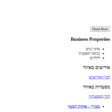
Read More
Business Properties
אתר נגיש
כניסה חופשית
לילדים
אירועים באיזור
לכל האירועים
מסעדות באיזור
לכל המסעדות
בוצ'רי – אחוזת הבשר