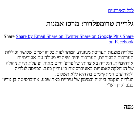
לכל האירועים
גלריית טרומפלדור: מרכז אמנות
Share
Share by Email
Share on Twitter
Share on Google Plus
Share
on Facebook
בגלריה מוצגות תערוכת מגוונות, המתחלפות כל חודשיים שלושה וכוללות
תערוכות קבוצתיות, תערוכות יחיד ושיתופי פעולה עם אוצרים/ות
אורחים/ות. הגלריה באוצרותו של פרופ' חיים מאור, ופועלת תחת ניהולה
של המחלקה לאמנויות באוניברסיטת בן-גוריון בנגב. הכניסה לגלריה
ולאירועים המתקיימים בה היא ללא תשלום.
הגלריה הוקמה ביוזמה ובמימון של עיריית באר-שבע, אוניברסיטת בן-גוריון
בנגב וקרן רש"י.
מפה