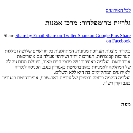
לכל האירועים
גלריית טרומפלדור: מרכז אמנות
Share
Share by Email
Share on Twitter
Share on Google Plus
Share
on Facebook
בגלריה מוצגות תערוכת מגוונות, המתחלפות כל חודשיים שלושה וכוללות
תערוכות קבוצתיות, תערוכות יחיד ושיתופי פעולה עם אוצרים/ות
אורחים/ות. הגלריה באוצרותו של פרופ' חיים מאור, ופועלת תחת ניהולה
של המחלקה לאמנויות באוניברסיטת בן-גוריון בנגב. הכניסה לגלריה
ולאירועים המתקיימים בה היא ללא תשלום.
הגלריה הוקמה ביוזמה ובמימון של עיריית באר-שבע, אוניברסיטת בן-גוריון
בנגב וקרן רש"י.
מפה