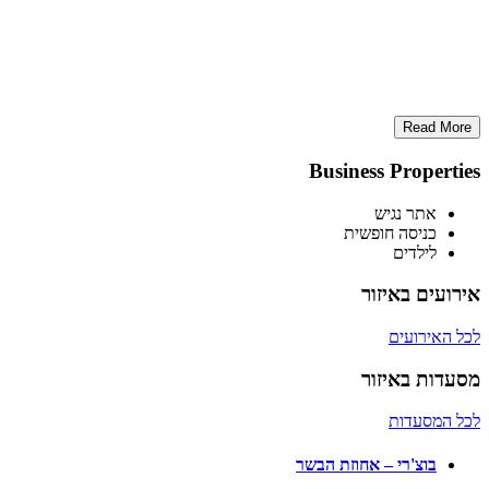
Read More
Business Properties
אתר נגיש
כניסה חופשית
לילדים
אירועים באיזור
לכל האירועים
מסעדות באיזור
לכל המסעדות
בוצ'רי – אחוזת הבשר