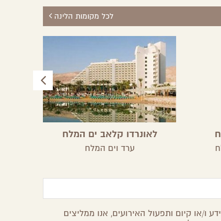
לכל מקומות הלינה
ח
לאונרדו קלאב ים המלח
דיווי
ח
ערד וים המלח
ע ו/או קיום ותפעול האירועים, אנו ממליצים