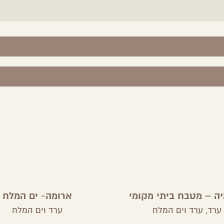
ה – מטבח ביתי מקומי
ארומה- ים המלח
ערד,
ערד וים המלח
ערד וים המלח