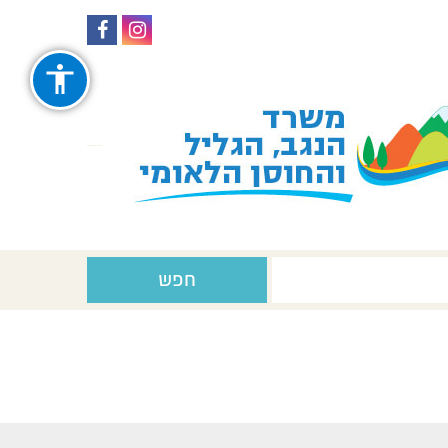
עקבו
עקבו
אחרינו
אחרינו
ב-
ב-
Facebook
Instagram
חפש