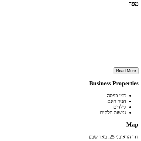
מפה
Read More
Business Properties
דמי כניסה
חניה חינם
לילדים
נגישות חלקית
Map
דוד הראובני 25, באר שבע