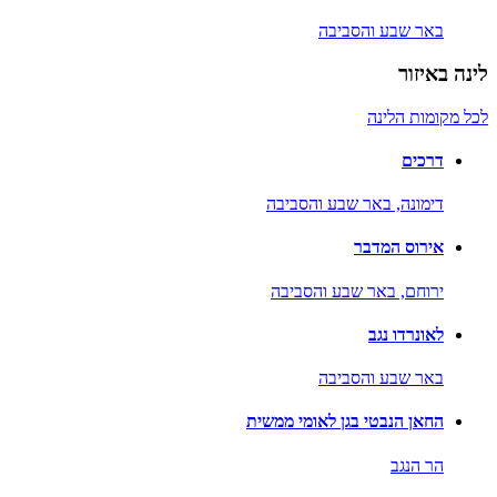
באר שבע והסביבה
לינה באיזור
לכל מקומות הלינה
דרכים
דימונה,
באר שבע והסביבה
אירוס המדבר
ירוחם,
באר שבע והסביבה
לאונרדו נגב
באר שבע והסביבה
החאן הנבטי בגן לאומי ממשית
הר הנגב