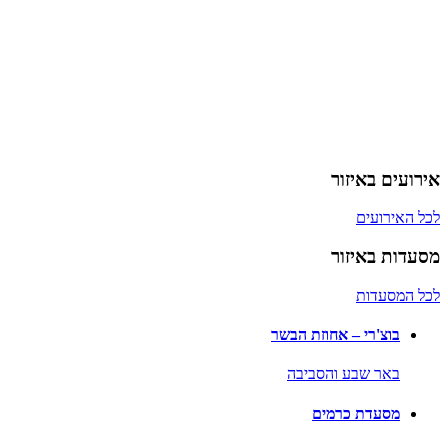
אירועים באיזור
לכל האירועים
מסעדות באיזור
לכל המסעדות
בוצ'רי – אחוזת הבשר
באר שבע והסביבה
מסעדת כרמים