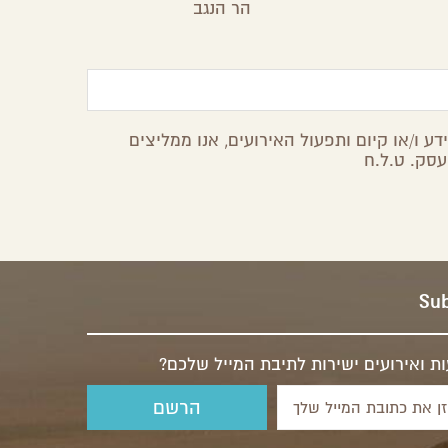
הר הנגב
ע ו/או קיום ותפעול האירועים, אנו ממליצים
עסק. ט.ל.ח
Sub
ת ואירועים ישירות לתיבת המייל שלכם?