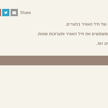
Share
Share
Share
Share
Share
on
on
on
by
Facebook
Google
Twitter
Email
 של חיל האוויר בחצרים.
Plus
7.