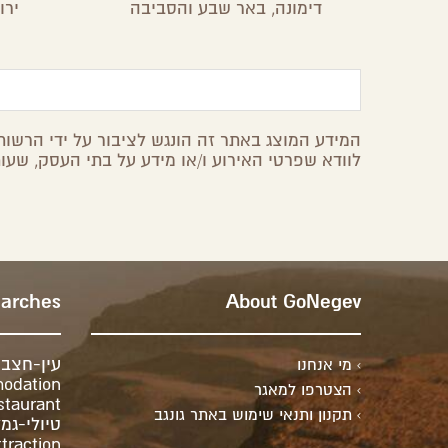
דימונה,
באר שבע והסביבה
ירו
המידע המוצג באתר זה הונגש לציבור על ידי הרשות 
לוודא שפרטי האירוע ו/או מידע על בתי העסק, שעות
earches
About GoNegev
עין-חצב
מי אנחנו
odation
הצטרפו למאגר
staurant
תקנון ותנאי שימוש באתר גונגב
טיולי-גמ
ttraction