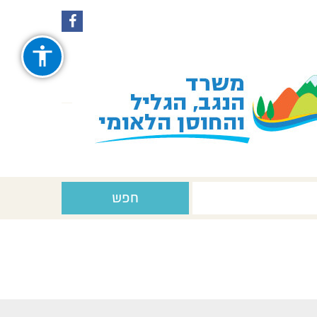
עקבו
עקבו
אחרינו
אחרינו
ב-
ב-
Facebook
Instagram
חפש