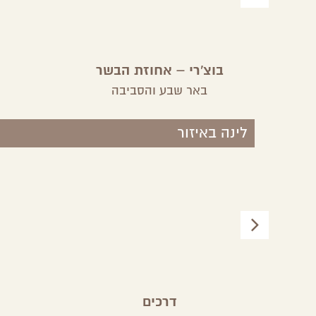
בוצ'רי – אחוזת הבשר
באר שבע והסביבה
לינה באיזור
חם
דרכים