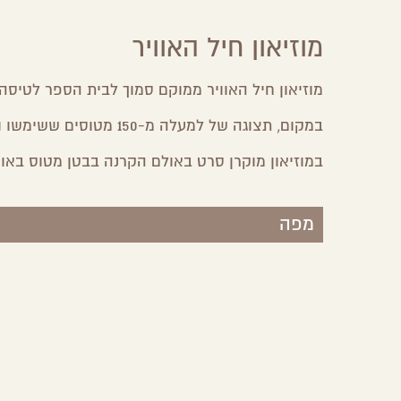
מוזיאון חיל האוויר
מוזיאון חיל האוויר ממוקם סמוך לבית הספר לטיסה
במקום, תצוגה של למעלה מ-150 מטוסים ששימשו ומשמשים את חיל האוויר ותערוכות שונות.
במוזיאון מוקרן סרט באולם הקרנה בבטן מטוס באוינג 07
מפה