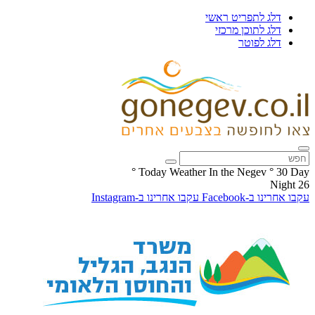
דלג לתפריט ראשי
דלג לתוכן מרכזי
דלג לפוטר
°
Today Weather In the Negev
°
30
Day
Night
26
עקבו אחרינו ב-Facebook
עקבו אחרינו ב-Instagram