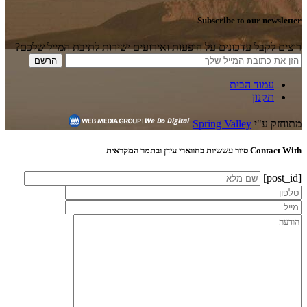
Subscribe to our newsletter
רוצים לקבל עדכונים על הופעות ואירועים ישירות לתיבת המייל שלכם?
עמוד הבית
תקנון
מתוחזק ע"י
Spring Valley
Contact With סיור עששיות בחווארי עידן ובתמר המקראית
[post_id]