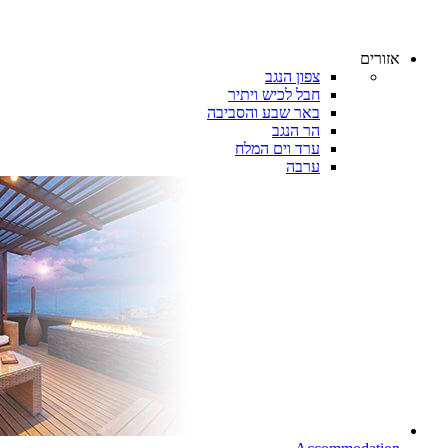
אזורים
צפון הנגב
חבל לכיש ויתיר
באר שבע והסביבה
הר הנגב
ערד וים המלח
ערבה