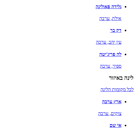
גלידה פאולינה
אילת,
ערבה
דק בר
עין יהב,
ערבה
לה פריג'יטה
ספיר,
ערבה
לינה באיזור
לכל מקומות הלינה
ארץ ערבה
צוקים,
ערבה
אי שם