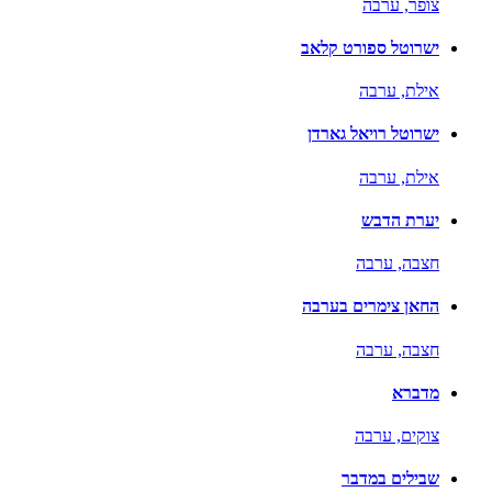
צופר,
ערבה
ישרוטל ספורט קלאב
אילת,
ערבה
ישרוטל רויאל גארדן
אילת,
ערבה
יערת הדבש
חצבה,
ערבה
החאן צימרים בערבה
חצבה,
ערבה
מדברא
צוקים,
ערבה
שבילים במדבר