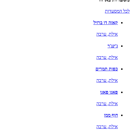
לכל המסעדות
קאזה דו ברזיל
אילת,
ערבה
ג'ינג'ר
אילת,
ערבה
כפות תמרים
אילת,
ערבה
פאגו פאגו
אילת,
ערבה
חוף ממן
אילת,
ערבה