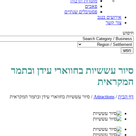
מוסדות תרבות
פאבים
פסטיבלים שנתיים
אירועים בנגב
צור קשר
חיפוש
חפש
סיור עששיות בחווארי עידן ובתמר
המקראית
דף הבית
/
Attractions
/
סיור עששיות בחווארי עידן ובתמר המקראית