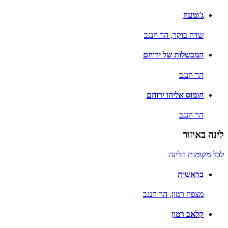
ג'ומעה
שדה בוקר,
הר הנגב
המבשלות של ירוחם
הר הנגב
חומוס אליהו ירוחם
הר הנגב
לינה באיזור
לכל מקומות הלינה
בראשית
מצפה רמון,
הר הנגב
קלאב רמון