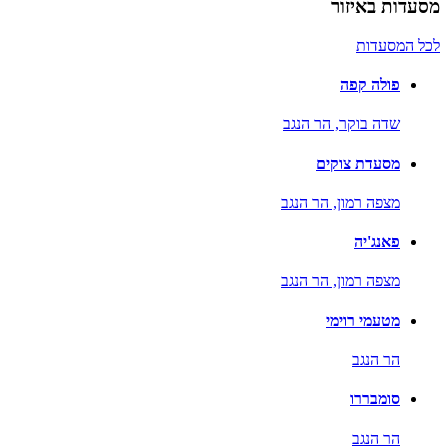
מסעדות באיזור
לכל המסעדות
פולה קפה
שדה בוקר,
הר הנגב
מסעדת צוקים
מצפה רמון,
הר הנגב
פאנג'יה
מצפה רמון,
הר הנגב
מטעמי רוימי
הר הנגב
סומבררו
הר הנגב