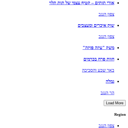
אורי תותים – קטיף עצמי של תות תלוי
צפון הנגב
שוק איכרים ומעצבים
צפון הנגב
משק "עיזה פזיזה"
חוות פרח בכרמים
באר שבע והסביבה
גמלה
הר הנגב
Load More
Region
צפון הנגב