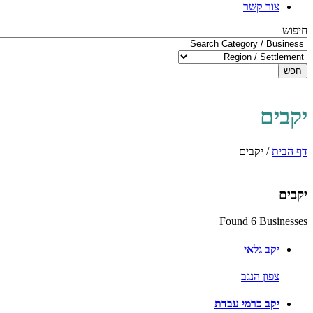
צור קשר
חיפוש
חפש
יקבים
דף הבית
/
יקבים
יקבים
Found 6 Businesses
יקב גלאי
צפון הנגב
יקב כרמי עבדת