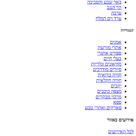
באר שבע והסביבה
הר הנגב
ערבה
ערד וים המלח
קטגוריות
אמנים
אתרי מורשת
ספורט אתגרי
בעלי חיים
מוזיאונים וגלריות
סיורים מודרכים
חוויה בדואית
חוויה חקלאית
יקבים
מצפה כוכבים
מרכזי מבקרים
ספא
פארקים ואתרי טבע
אירועים באזור
לכל האירועים