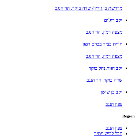
מדרשת בן גוריון/ שדה בוקר,
הר הנגב
יקב רוג'ום
מצפה רמון,
הר הנגב
חווית בציר בכרם רמון
מצפה רמון,
הר הנגב
יקב חוות נחל בוקר
שדה בוקר,
הר הנגב
יקב בן שושן
צפון הנגב
Region
צפון הנגב
חבל לכיש ויתיר