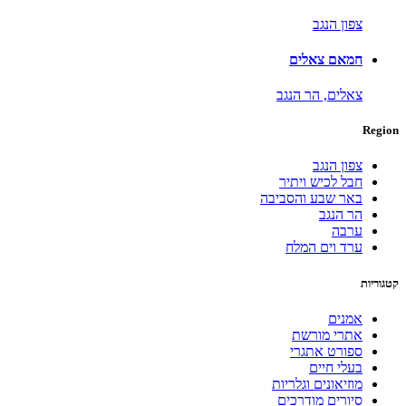
צפון הנגב
חמאם צאלים
צאלים,
הר הנגב
Region
צפון הנגב
חבל לכיש ויתיר
באר שבע והסביבה
הר הנגב
ערבה
ערד וים המלח
קטגוריות
אמנים
אתרי מורשת
ספורט אתגרי
בעלי חיים
מוזיאונים וגלריות
סיורים מודרכים