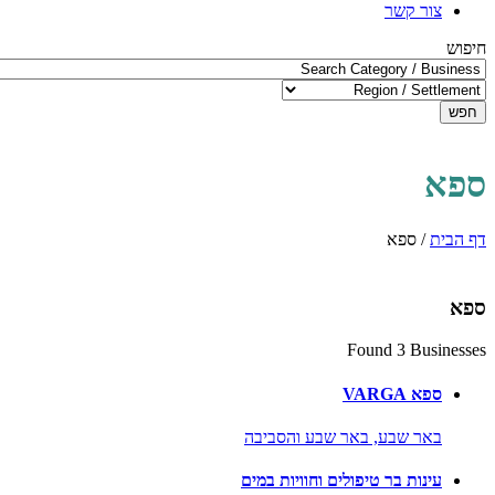
צור קשר
חיפוש
חפש
ספא
דף הבית
/
ספא
ספא
Found 3 Businesses
ספא VARGA
באר שבע,
באר שבע והסביבה
עינות בר טיפולים וחוויות במים