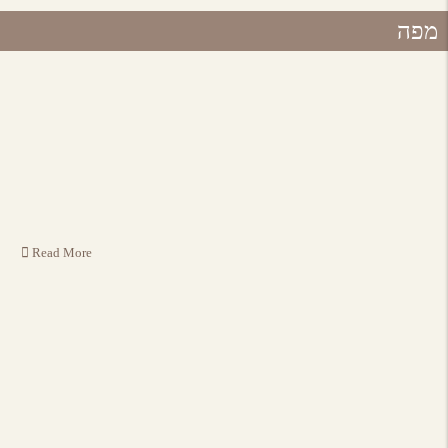
מפה
Read More
אירועים באיזור
לכל האירועים
מסעדות באיזור
לכל המסעדות