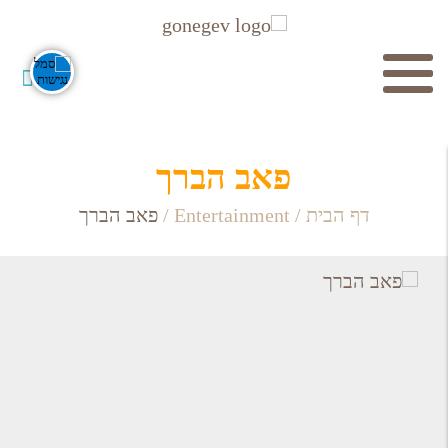
חיפוש
פאב הברך
דף הבית
/
Entertainment
/
פאב הברך
חפש