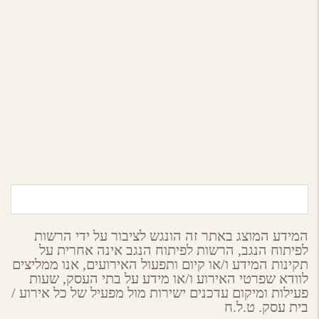
חוות כרמי עבדת
שדה בוקר,
הר הנגב
המידע המוצג באתר זה הונגש לציבור על ידי הרשות
לפיתוח הנגב, הרשות לפיתוח הנגב אינה אחרית על
תקינות המידע ו/או קיום ותפעול האירועים, אנו ממליצים
לוודא שפרטי האירוע ו/או מידע על בתי העסק, שעות
פעילות ומיקום עדכנים ישירות מול מפעיל של כל אירוע /
בית עסק. ט.ל.ח