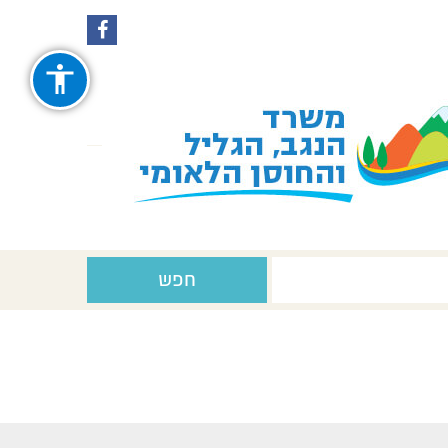
עקבו
עקבו
אחרינו
אחרינו
ב-
ב-
Facebook
Instagram
חפש