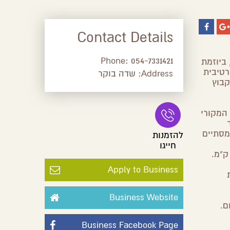
Contact Details
Phone:
054-7331421
מידי שנה כבר למעלה מ-20 שנה, ביוזמת
רטיבית
Address:
שדה בוקר
קבוץ
מסלול המקורי
ומסתיים
להזמנות
חייגו
Apply to Business
Business Website
ם.
Business Facebook Page