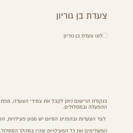
צעדת בן גוריון
Share
Share
Share
Share
on
on
on
by
Facebook
Google
Twitter
Email
Plus
בנקודת הרישום ניתן לקבל את צמידי הצעדה, מפת 
ההפעלה ובמסלולים.
לצד הצעדות ובהפנינג הסיום יש מגוון פעילויות, הפ
המשלימים את כל הפעילויות שהיו במהלך המסלול, 