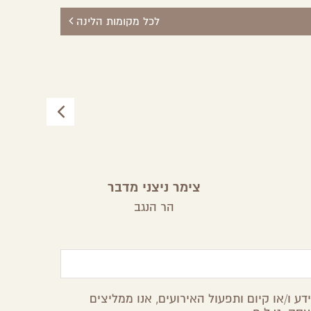
לכל מקומות הלינה
צימר ניצני מדבר
הר הנגב
ע ו/או קיום ותפעול האירועים, אנו ממליצים