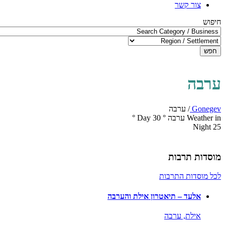
צור קשר
חיפוש
חפש
ערבה
Gonegev
/
ערבה
Weather in ערבה
°
30
Day
°
Night
25
מוסדות תרבות
לכל מוסדות התרבות
אלעד – תיאטרון אילת והערבה
אילת,
ערבה