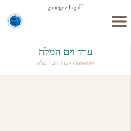
חיפוש
ערד וים המלח
Gonegev
/
ערד וים המלח
מוסדות תרבות
לכל מוסדות התרבות
חפש