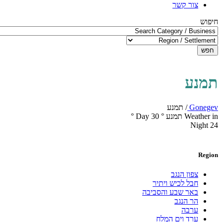
צור קשר
חיפוש
חפש
תמנע
Gonegev
/
תמנע
Weather in תמנע
°
30
Day
°
Night
24
Region
צפון הנגב
חבל לכיש ויתיר
באר שבע והסביבה
הר הנגב
ערבה
ערד וים המלח