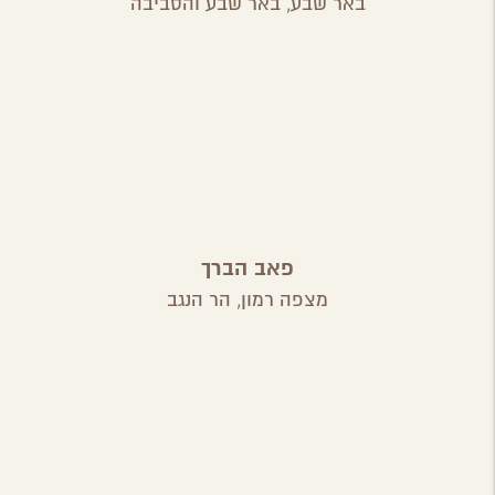
באר שבע,
באר שבע והסביבה
פאב הברך
מצפה רמון,
הר הנגב