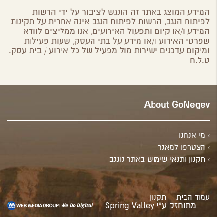
המידע המוצג באתר זה הונגש לציבור על ידי הרשות
לפיתוח הנגב, הרשות לפיתוח הנגב אינה אחרית על תקינות
המידע ו/או קיום ותפעול האירועים, אנו ממליצים לוודא
שפרטי האירוע ו/או מידע על בתי העסק, שעות פעילות
ומיקום עדכנים ישירות מול מפעיל של כל אירוע / בית עסק.
ט.ל.ח
About GoNegev
מי אנחנו
הצטרפו למאגר
תקנון ותנאי שימוש באתר גונגב
עמוד הבית
תקנון
מתוחזק ע"י
Spring Valley