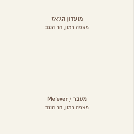
מועדון הג'אז
מצפה רמון,
הר הנגב
מעבר / Me'ever
מצפה רמון,
הר הנגב