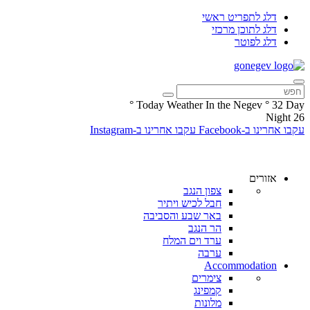
דלג לתפריט ראשי
דלג לתוכן מרכזי
דלג לפוטר
°
Today Weather In the Negev
°
32
Day
Night
26
עקבו אחרינו ב-Facebook
עקבו אחרינו ב-Instagram
אזורים
צפון הנגב
חבל לכיש ויתיר
באר שבע והסביבה
הר הנגב
ערד וים המלח
ערבה
Accommodation
צימרים
קמפינג
מלונות