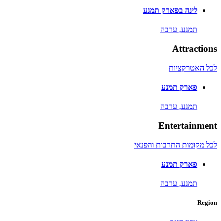
לינה בפארק תמנע
תמנע,
ערבה
Attractions
לכל האטרקציות
פארק תמנע
תמנע,
ערבה
Entertainment
לכל מקומות התרבות והפנאי
פארק תמנע
תמנע,
ערבה
Region