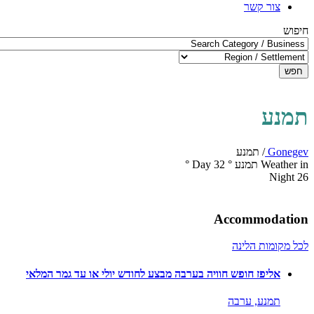
צור קשר
חיפוש
חפש
תמנע
Gonegev
/
תמנע
Weather in תמנע
°
32
Day
°
Night
26
Accommodation
לכל מקומות הלינה
אליפז חופש חוויה בערבה מבצע לחודש יולי או עד גמר המלאי
תמנע,
ערבה