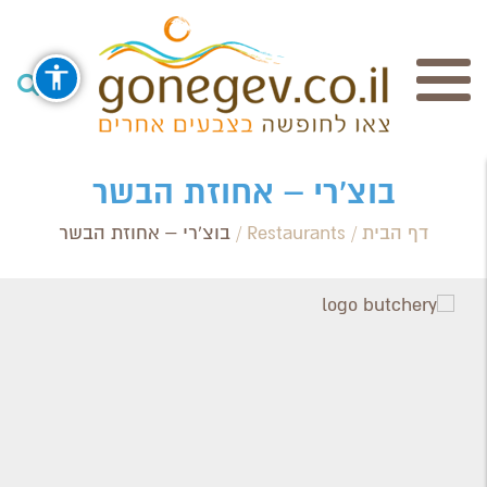
חיפוש
בוצ'רי – אחוזת הבשר
דף הבית
/
Restaurants
/
בוצ'רי – אחוזת הבשר
Search Category / Business
Region / Settlement
חפש