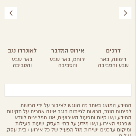
דרכים
אירוס המדבר
לאונרדו נגב
דימונה,
באר
ירוחם,
באר שבע
באר שבע
שבע והסביבה
והסביבה
והסביבה
המידע המוצג באתר זה הונגש לציבור על ידי הרשות
לפיתוח הנגב, הרשות לפיתוח הנגב אינה אחרית על תקינות
המידע ו/או קיום ותפעול האירועים, אנו ממליצים לוודא
שפרטי האירוע ו/או מידע על בתי העסק, שעות פעילות
ומיקום עדכנים ישירות מול מפעיל של כל אירוע / בית עסק.
ט.ל.ח