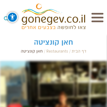
חיפוש
חאן קונציטה
דף הבית
/
Restaurants
/
חאן קונציטה
Search Category / Business
Region / Settlement
חפש