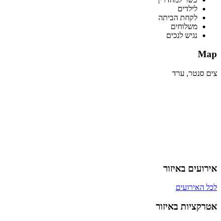
לילדים
לקחת הביתה
משלוחים
נגיש לנכים
Map
צים סנטר, ערד
אירועים באיזור
לכל האירועים
אטרקציות באיזור