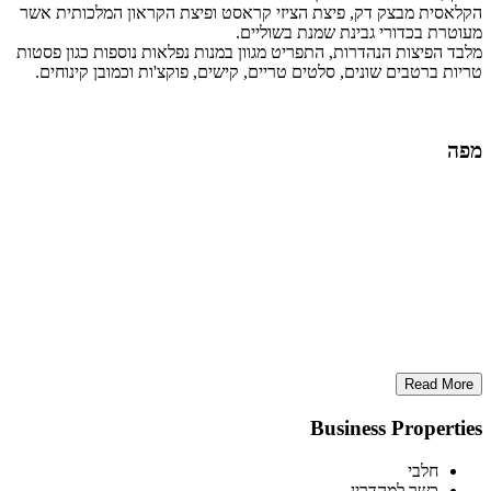
הקלאסית מבצק דק, פיצת הציזי קראסט ופיצת הקראון המלכותית אשר
מעוטרת בכדורי גבינת שמנת בשוליים.
מלבד הפיצות הנהדרות, התפריט מגוון במנות נפלאות נוספות כגון פסטות
טריות ברטבים שונים, סלטים טריים, קישים, פוקצ'ות וכמובן קינוחים.
מפה
Read More
Business Properties
חלבי
כשר למהדרין