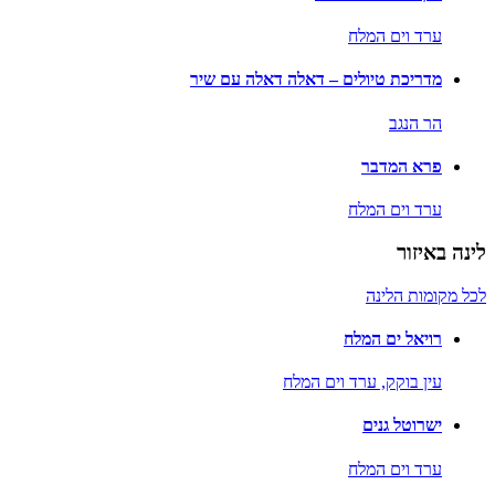
ערד וים המלח
מדריכת טיולים – דאלה דאלה עם שיר
הר הנגב
פרא המדבר
ערד וים המלח
לינה באיזור
לכל מקומות הלינה
רויאל ים המלח
עין בוקק,
ערד וים המלח
ישרוטל גנים
ערד וים המלח