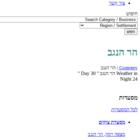
צור קשר
חיפוש
חפש
הר הנגב
Gonegev
/
הר הנגב
Weather in הר הנגב
°
30
Day
°
Night
24
מסעדות
לכל המסעדות
מסעדת צוקים
מצפה רמון,
הר הנגב