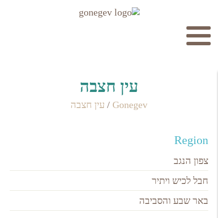
חיפוש
עין חצבה
Gonegev
/
עין חצבה
Region
חפש
צפון הנגב
חבל לכיש ויתיר
באר שבע והסביבה