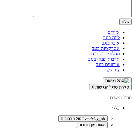
אזורים
לינה בנגב
אוכל בנגב
אטרקציות בנגב
מסלולי טיול בנגב
תרבות ופנאי בנגב
אירועים בנגב
צור קשר
סגירת סרגל הנגישות
X
סרגל נגישות
כללי
visibility_off
ביטול הבהובים
title
סימון כותרות