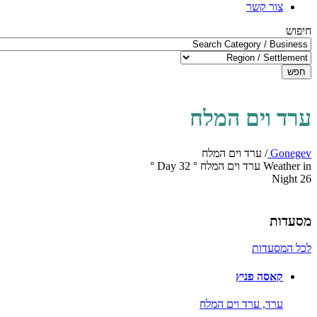
צור קשר
חיפוש
חפש
ערד וים המלח
Gonegev
/
ערד וים המלח
Weather in ערד וים המלח
°
32
Day
°
Night
26
מסעדות
לכל המסעדות
קאסה פניץ
ערד,
ערד וים המלח