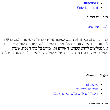
Attractions
Entertainment
אירועים באזור
לכל האירועים
המידע המוצג באתר זה הונגש לציבור על ידי הרשות לפיתוח הנגב, הרשות
לפיתוח הנגב אינה אחרית על תקינות המידע ו/או קיום ותפעול האירועים,
אנו ממליצים לוודא שפרטי האירוע ו/או מידע על בתי העסק, שעות
פעילות ומיקום עדכנים ישירות מול מפעיל של כל אירוע / בית עסק. ט.ל.ח
About GoNegev
מי אנחנו
הצטרפו למאגר
תקנון ותנאי שימוש באתר גונגב
Latest Searches