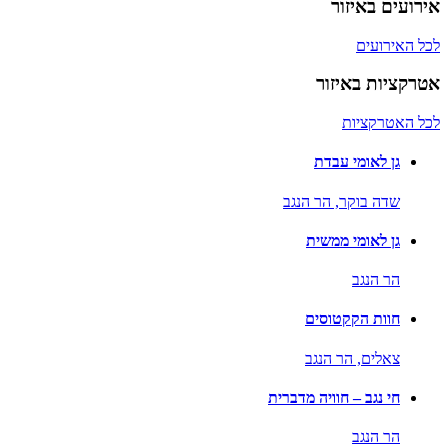
אירועים באיזור
לכל האירועים
אטרקציות באיזור
לכל האטרקציות
גן לאומי עבדת
שדה בוקר,
הר הנגב
גן לאומי ממשית
הר הנגב
חוות הקקטוסים
צאלים,
הר הנגב
חי נגב – חוויה מדברית
הר הנגב