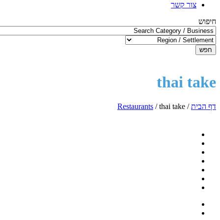
צור קשר
חיפוש
חפש
thai take
דף הבית
/
thai take
/
Restaurants