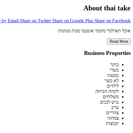
About thai take
e by Email
Share on Twitter
Share on Google Plus
Share on Facebook
אוכל תאילנדי מקומי אוטנטי מנות מגוונות
Read More
Business Properties
בוקר
בשרי
טבעוני
לא כשר
לילדים
לקחת הביתה
משלוחים
נגיש לנכים
ערב
צהריים
צמחוני
קבוצות