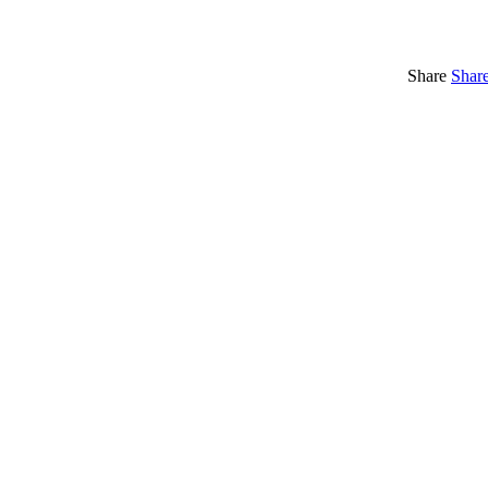
Share
Shar