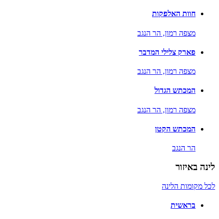
חוות האלפקות
מצפה רמון,
הר הנגב
פארק צלילי המדבר
מצפה רמון,
הר הנגב
המכתש הגדול
מצפה רמון,
הר הנגב
המכתש הקטן
הר הנגב
לינה באיזור
לכל מקומות הלינה
בראשית