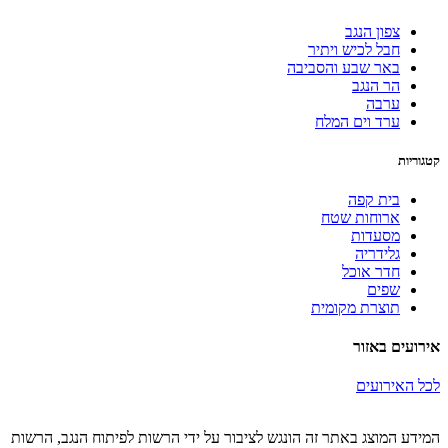
צפון הנגב
חבל לכיש ויתיר
באר שבע והסביבה
הר הנגב
ערבה
ערד וים המלח
קטגוריות
בית קפה
ארוחות שטח
מסעדות
גלידריה
חדר אוכל
שפים
תוצרת מקומית
אירועים באזור
לכל האירועים
המידע המוצג באתר זה הונגש לציבור על ידי הרשות לפיתוח הנגב, הרשות