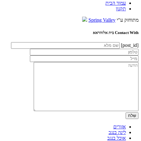
עמוד הבית
תקנון
מתוחזק ע"י
Spring Valley
Contact With בית אלזהראא
[post_id]
אזורים
לינה בנגב
אוכל בנגב