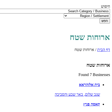
חיפוש
חפש
ארוחות שטח
דף הבית
/
ארוחות שטח
ארוחות שטח
Found 7 Businesses
בית אלזהראא
שגב שלום,
באר שבע והסביבה
קאסה פניץ