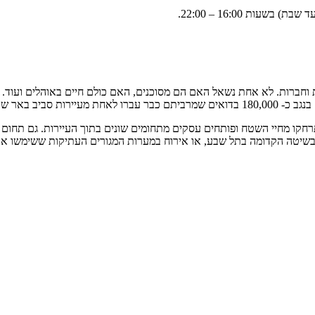
ת וחברות. לא אחת נשאל האם הם מסוכנים, האם כולם חיים באוהלים ועוד.
סביב באר שבע.
קו מחיי השטח ופותחים עסקים מתחומים שונים בתוך העיירות. גם תחום התי
בשיטה הקדומה בתל שבע, או אירוח במערות המגורים העתיקות ששימשו את ה