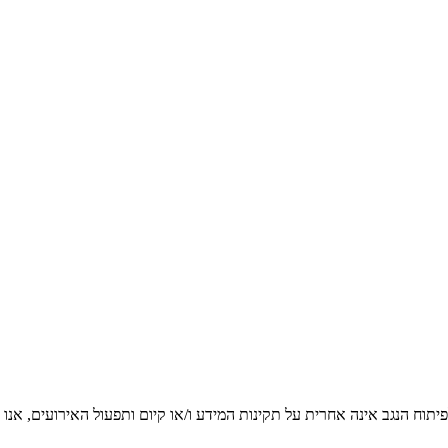
יתוח הנגב אינה אחרית על תקינות המידע ו/או קיום ותפעול האירועים, אנו