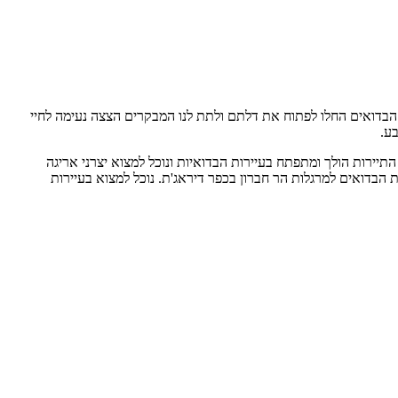
 הבדואים החלו לפתוח את דלתם ולתת לנו המבקרים הצצה נעימה לחיי
ירות הולך ומתפתח בעיירות הבדואיות ונוכל למצוא יצרני אריגה
בדואים למרגלות הר חברון בכפר דיראג'ת. נוכל למצוא בעיירות