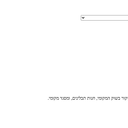
ור בשוק המקומי, חנות תבלינים, ומסגד מקומי.