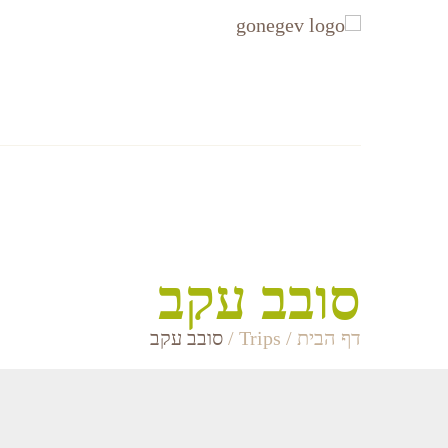
עקבו
עקבו
אחרינו
אחרינו
ב-
ב-
Facebook
Instagram
אזורים
Accommodation
סובב עקב
דף הבית
/
Trips
/
סובב עקב