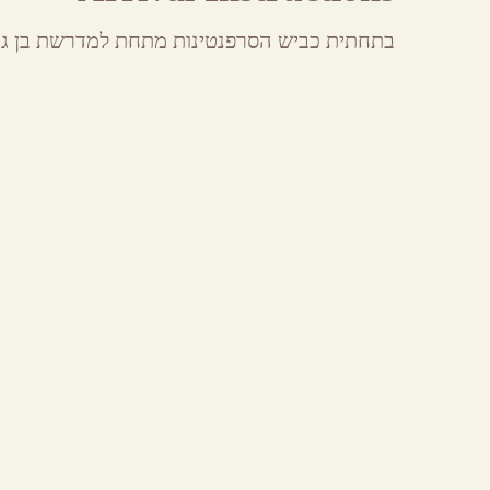
בתחתית כביש הסרפנטינות מתחת למדרשת בן גור
אירועים באיזור
מסעדות באיזור
פולה קפה