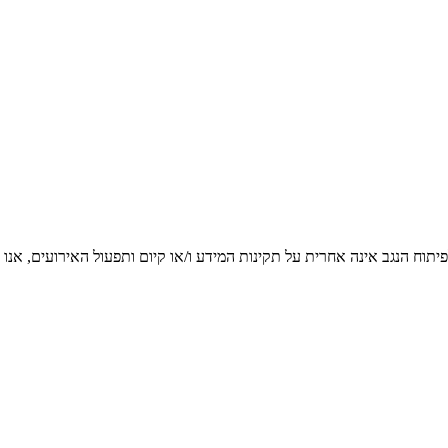
יתוח הנגב אינה אחרית על תקינות המידע ו/או קיום ותפעול האירועים, אנו