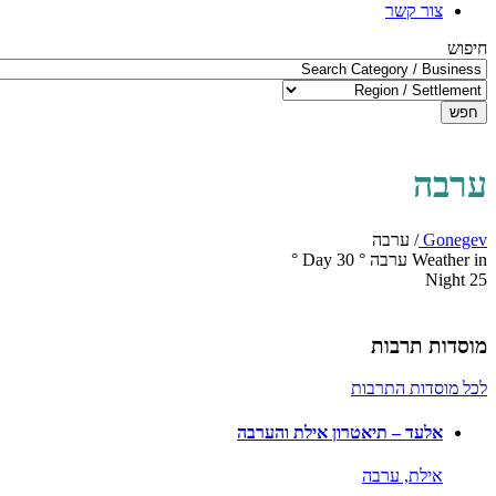
צור קשר
חיפוש
חפש
ערבה
Gonegev
/
ערבה
Weather in ערבה
°
30
Day
°
Night
25
מוסדות תרבות
לכל מוסדות התרבות
אלעד – תיאטרון אילת והערבה
אילת,
ערבה