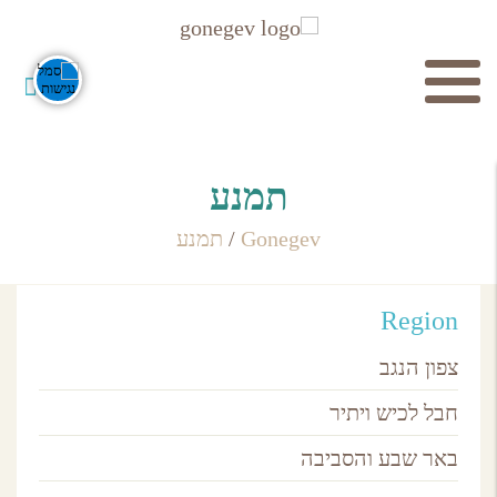
חיפוש
תמנע
Gonegev
/
תמנע
Region
חפש
צפון הנגב
חבל לכיש ויתיר
באר שבע והסביבה