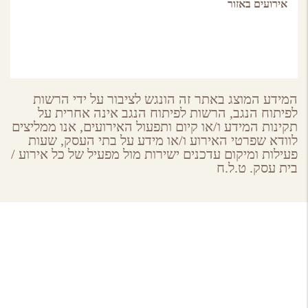
אירועים באזור
המידע המוצג באתר זה הונגש לציבור על ידי הרשות
לפיתוח הנגב, הרשות לפיתוח הנגב אינה אחרית על
תקינות המידע ו/או קיום ותפעול האירועים, אנו ממליצים
לוודא שפרטי האירוע ו/או מידע על בתי העסק, שעות
פעילות ומיקום עדכנים ישירות מול מפעיל של כל אירוע /
בית עסק. ט.ל.ח
About GoNegev
מי אנחנו
הצטרפו למאגר